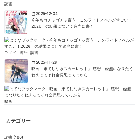
読書
2025-12-04
今年もゴチャゴチャ言う「このライトノベルがすごい！
2026」の結果について適当に書く
ラノベ
書評
読書
2025-11-28
映画「果てしなきスカーレット」 感想 虚無になりたく
ねえってそれ全員思ってっから
映画
カテゴリー
読書 (180)