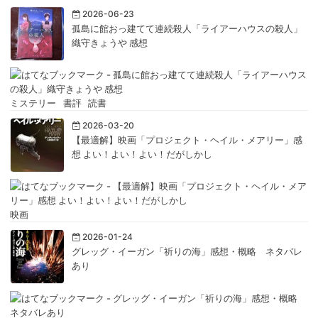
2026-06-23
孤島に館おっ建てて連続殺人「ライアーハウスの殺人」
織守きょうや 感想
ミステリー
書評
読書
2026-03-20
【最適解】映画「プロジェクト・ヘイル・メアリー」感
想 よい！よい！よい！だがしかし
映画
2026-01-24
グレッグ・イーガン「祈りの海」感想・概略 ネタバレ
あり