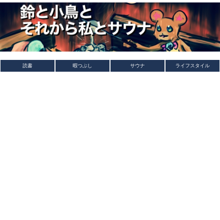
読書
暇つぶし
サウナ
ライフスタイル