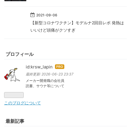
2021
-
09
-
06
【新型コロナワクチン】モデルナ2回目レポ 発熱は
いいけど頭痛がクソすぎ
プロフィール
id:krsw_lapin
はて
なブ
最終更新:
2026-06-23 23:37
ログ
メーカー開発職の会社員
読書、サウナ等について
Pro
このブログについて
最新記事